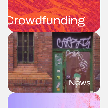
Crowdfunding
News